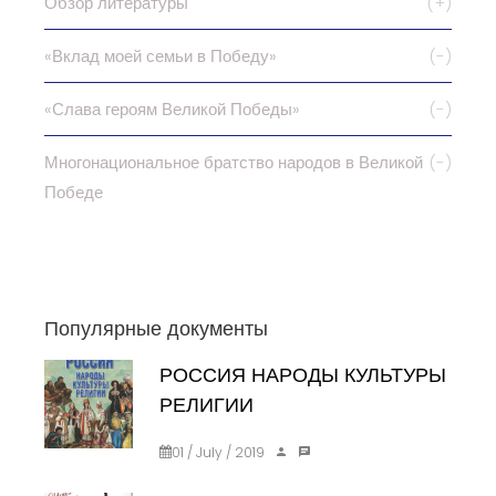
Обзор литературы
(+)
«Вклад моей семьи в Победу»
(-)
«Слава героям Великой Победы»
(-)
Многонациональное братство народов в Великой
(-)
Победе
Популярные документы
РОССИЯ НАРОДЫ КУЛЬТУРЫ
РЕЛИГИИ
01 / July / 2019