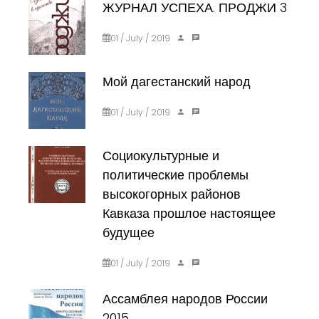
ЖУРНАЛ УСПЕХА. ПРОДЖИ 3
01 / July / 2019
Мой дагестанский народ
01 / July / 2019
Социокультурные и
политические проблемы
высокогорных районов
Кавказа прошлое настоящее
будущее
01 / July / 2019
Ассамблея народов России
2015