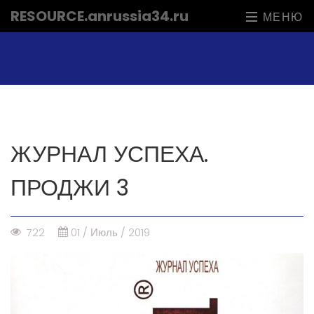
RESOURCE
.anrussia34.ru
МЕНЮ
ЖУРНАЛ УСПЕХА.
ПРОДЖИ 3
722
01 / Июль / 2019