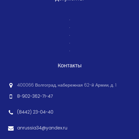
.
.
.
.
.
Контакты
400066 Волгоград, набережная 62-й Армии, д. 1
8-902-362-71-47
(8442) 23-04-40
anrussia34@yandex.ru