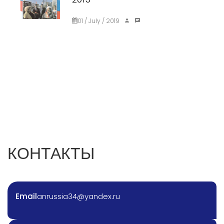
01 / July / 2019
КОНТАКТЫ
Email
anrussia34@yandex.ru