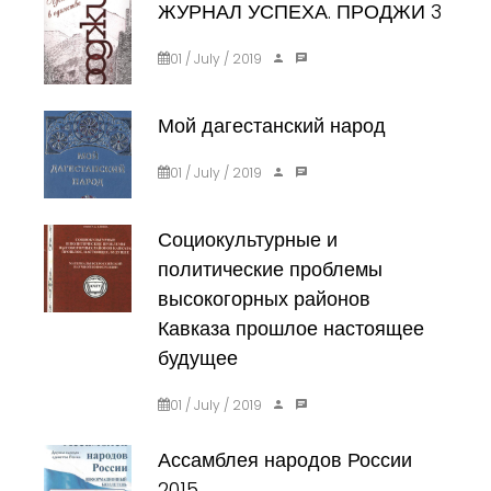
ЖУРНАЛ УСПЕХА. ПРОДЖИ 3
01 / July / 2019
Мой дагестанский народ
01 / July / 2019
Социокультурные и
политические проблемы
высокогорных районов
Кавказа прошлое настоящее
будущее
01 / July / 2019
Ассамблея народов России
2015