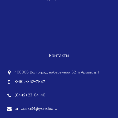
.
.
.
.
.
Контакты
400066 Волгоград, набережная 62-й Армии, д. 1
8-902-362-71-47
(8442) 23-04-40
anrussia34@yandex.ru