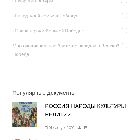
Обзор литературы
(+)
«Вклад моей семьи в Победу»
(-)
«Слава героям Великой Победы»
(-)
Многонациональное братство народов в Великой
(-)
Победе
Популярные документы
РОССИЯ НАРОДЫ КУЛЬТУРЫ
РЕЛИГИИ
01 / July / 2019