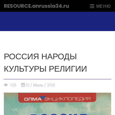
RESOURCE
.anrussia34.ru
МЕНЮ
РОССИЯ НАРОДЫ
КУЛЬТУРЫ РЕЛИГИИ
726
01 / Июль / 2019