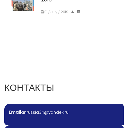
01 / July / 2019
КОНТАКТЫ
Email
anrussia34@yandex.ru