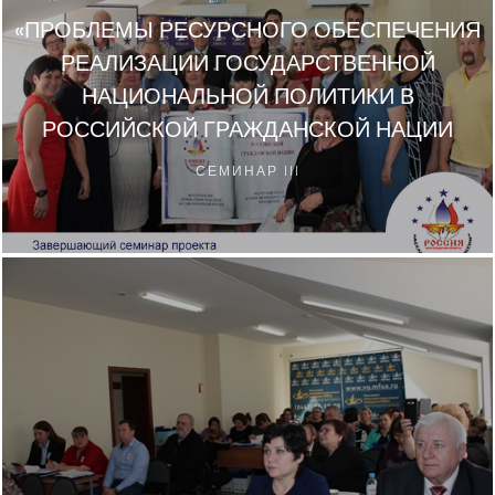
«ПРОБЛЕМЫ РЕСУРСНОГО ОБЕСПЕЧЕНИЯ
РЕАЛИЗАЦИИ ГОСУДАРСТВЕННОЙ
НАЦИОНАЛЬНОЙ ПОЛИТИКИ В
РОССИЙСКОЙ ГРАЖДАНСКОЙ НАЦИИ
СЕМИНАР III