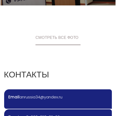
СМОТРЕТЬ ВСЕ ФОТО
КОНТАКТЫ
Email
anrussia34@yandex.ru