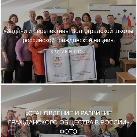
«Задачи и перспективы Волгоградской школы
российской гражданской нации».
КРУГЛЫЙ СТОЛ
«СТАНОВЛЕНИЕ И РАЗВИТИЕ
ГРАЖДАНСКОГО ОБЩЕСТВА В РОССИИ»
ФОТО