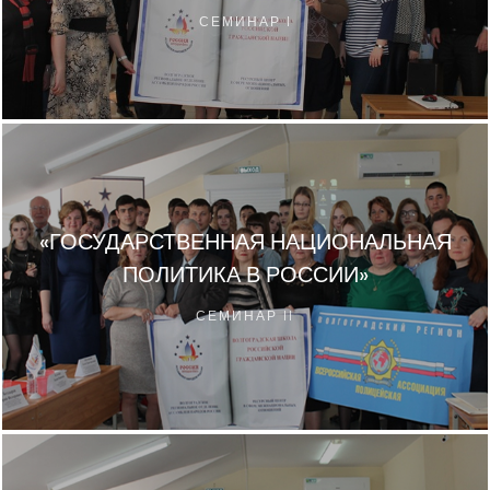
СЕМИНАР I
«ГОСУДАРСТВЕННАЯ НАЦИОНАЛЬНАЯ
ПОЛИТИКА В РОССИИ»
СЕМИНАР II