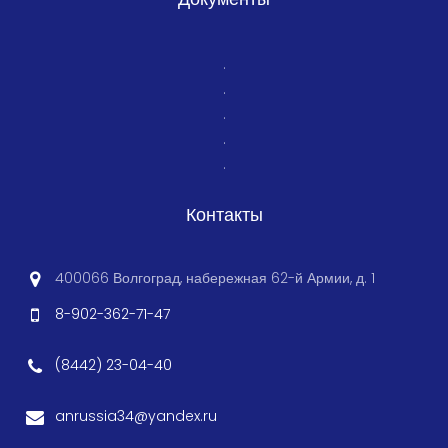
.
.
.
.
.
Контакты
400066 Волгоград, набережная 62-й Армии, д. 1
8-902-362-71-47
(8442) 23-04-40
anrussia34@yandex.ru