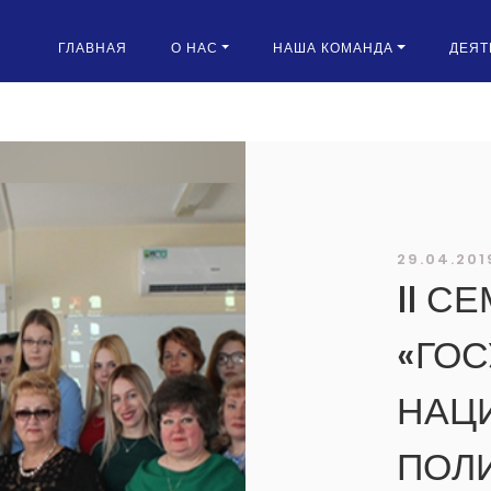
ГЛАВНАЯ
О НАС
НАША КОМАНДА
ДЕЯТ
29.04.201
II С
«ГО
НАЦ
ПОЛ