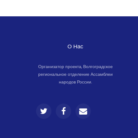
О Нас
Организатор проекта, Волгоградское
региональное отделение Ассамблеи
народов России.