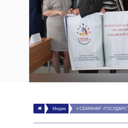
Главная
Медиа
II СЕМИНАР «ГОСУДА