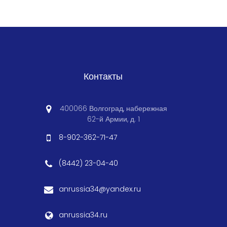
Контакты
400066 Волгоград, набережная
62-й Армии, д. 1
8-902-362-71-47
(8442) 23-04-40
anrussia34@yandex.ru
anrussia34.ru