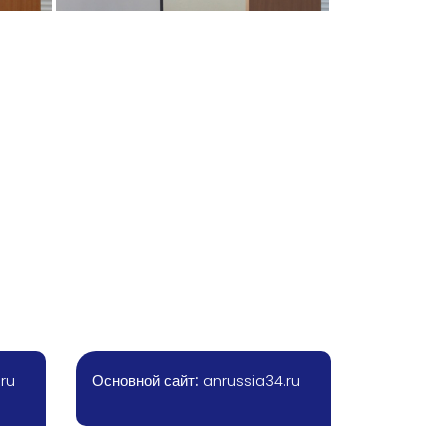
ru
Основной сайт:
anrussia34.ru