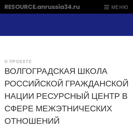
RESOURCE
.anrussia34.ru
МЕНЮ
О ПРОЕКТЕ
ВОЛГОГРАДСКАЯ ШКОЛА
РОССИЙСКОЙ ГРАЖДАНСКОЙ
НАЦИИ РЕСУРСНЫЙ ЦЕНТР В
СФЕРЕ МЕЖЭТНИЧЕСКИХ
ОТНОШЕНИЙ