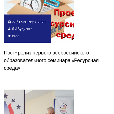
27 / February / 2020
Л.И.Будченко
1422
Пост-релиз первого всероссийского
образовательного семинара «Ресурсная
среда»