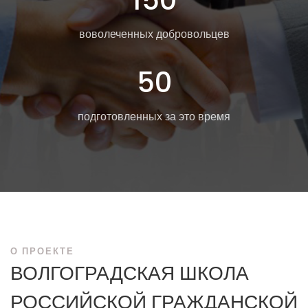
150
воволеченных добровольцев
50
подготовленных за это время
О ПРОЕКТЕ
ВОЛГОГРАДСКАЯ ШКОЛА
РОССИЙСКОЙ ГРАЖДАНСКОЙ