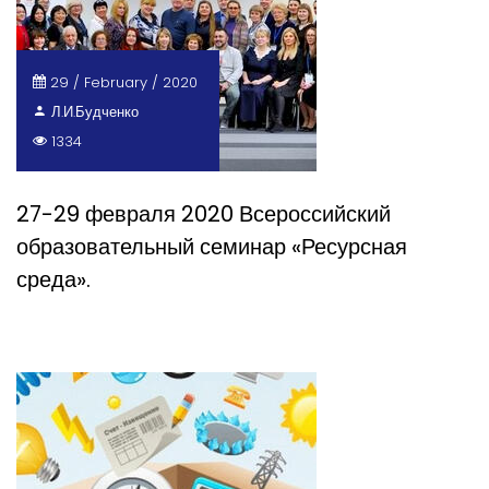
29 / February / 2020
Л.И.Будченко
1334
27-29 февраля 2020 Всероссийский
образовательный семинар «Ресурсная
среда».