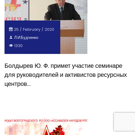
25 / February / 2020
Л.И.Будченко
1330
Болдырев Ю. Ф. примет участие семинаре
для руководителей и активистов ресурсных
центров…