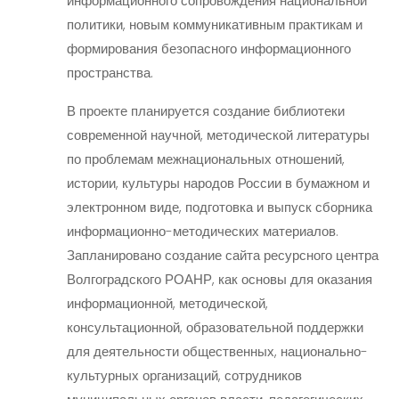
информационного сопровождения национальной
политики, новым коммуникативным практикам и
формирования безопасного информационного
пространства.
В проекте планируется создание библиотеки
современной научной, методической литературы
по проблемам межнациональных отношений,
истории, культуры народов России в бумажном и
электронном виде, подготовка и выпуск сборника
информационно-методических материалов.
Запланировано создание сайта ресурсного центра
Волгоградского РОАНР, как основы для оказания
информационной, методической,
консультационной, образовательной поддержки
для деятельности общественных, национально-
культурных организаций, сотрудников