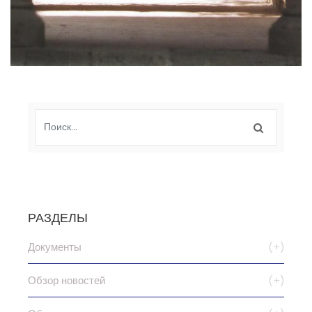
РАЗДЕЛЫ
Документы
(+)
Обзор новостей
(+)