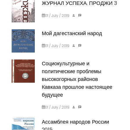
ЖУРНАЛ УСПЕХА. ПРОДЖИ 3
01 / July / 2019
Мой дагестанский народ
01 / July / 2019
Социокультурные и
политические проблемы
высокогорных районов
Кавказа прошлое настоящее
будущее
01 / July / 2019
Ассамблея народов России
2015