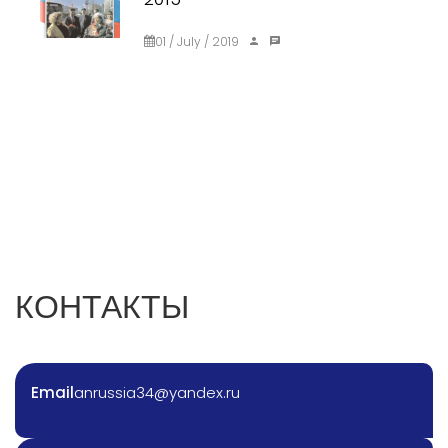
01 / July / 2019
КОНТАКТЫ
Email
anrussia34@yandex.ru