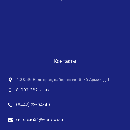
.
.
.
.
.
Контакты
400066 Волгоград, набережная 62-й Армии, д. 1
8-902-362-71-47
(8442) 23-04-40
anrussia34@yandex.ru