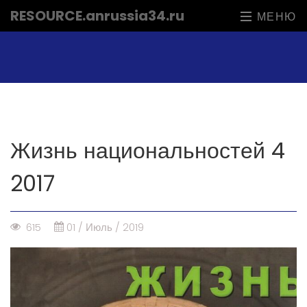
RESOURCE
.anrussia34.ru
МЕНЮ
Жизнь национальностей 4
2017
615
01 / Июль / 2019