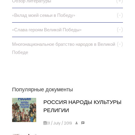
Обзор литературы
(+)
«Вклад моей семьи в Победу»
(-)
«Слава героям Великой Победы»
(-)
Многонациональное братство народов в Великой
(-)
Победе
Популярные документы
РОССИЯ НАРОДЫ КУЛЬТУРЫ
РЕЛИГИИ
01 / July / 2019